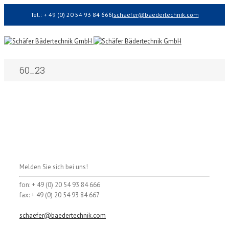
Tel.: + 49 (0) 20 54 93 84 666
|
schaefer@baedertechnik.com
60_23
Melden Sie sich bei uns!
fon: + 49 (0) 20 54 93 84 666
fax: + 49 (0) 20 54 93 84 667
schaefer@baedertechnik.com