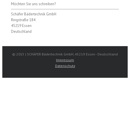
Möchten Sie uns schreiben?
Schäfer Bädertechnik GmbH
Ringstraße 184
45219 Essen
Deutschland
© 2015 | SCHÄFER Bädertechnik GmbH, 45219 Essen - Deutschland
Impressum
Datenschutz