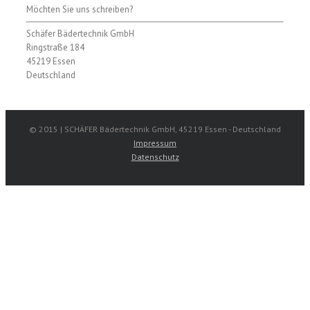
Möchten Sie uns schreiben?
Schäfer Bädertechnik GmbH
Ringstraße 184
45219 Essen
Deutschland
© 2015 | SCHÄFER Bädertechnik GmbH, 45219 Essen - Deutschland
Impressum
Datenschutz