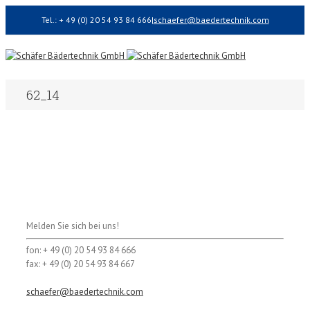
Tel.: + 49 (0) 20 54 93 84 666
|
schaefer@baedertechnik.com
62_14
Melden Sie sich bei uns!
fon: + 49 (0) 20 54 93 84 666
fax: + 49 (0) 20 54 93 84 667
schaefer@baedertechnik.com