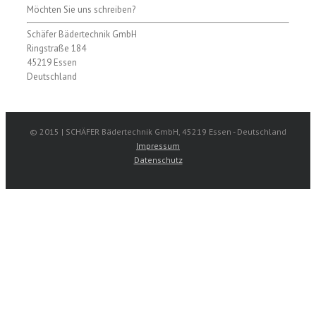
Möchten Sie uns schreiben?
Schäfer Bädertechnik GmbH
Ringstraße 184
45219 Essen
Deutschland
© 2015 | SCHÄFER Bädertechnik GmbH, 45219 Essen - Deutschland
Impressum
Datenschutz