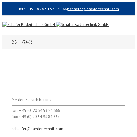
Tel.: + 49 (0) 20 54 93 84 666
|
schaefer@baedertechnik.com
62_79-2
Melden Sie sich bei uns!
fon: + 49 (0) 20 54 93 84 666
fax: + 49 (0) 20 54 93 84 667
schaefer@baedertechnik.com