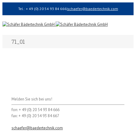
Tel.: + 49 (0) 20 54 93 84 666
|
schaefer@baedertechnik.com
71_01
Melden Sie sich bei uns!
fon: + 49 (0) 20 54 93 84 666
fax: + 49 (0) 20 54 93 84 667
schaefer@baedertechnik.com