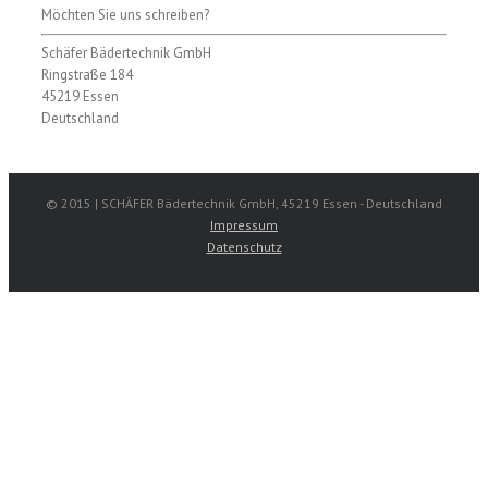
Möchten Sie uns schreiben?
Schäfer Bädertechnik GmbH
Ringstraße 184
45219 Essen
Deutschland
© 2015 | SCHÄFER Bädertechnik GmbH, 45219 Essen - Deutschland
Impressum
Datenschutz