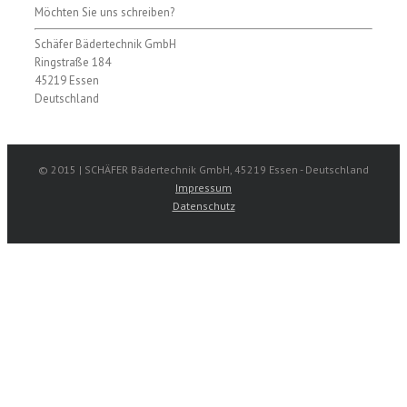
Möchten Sie uns schreiben?
Schäfer Bädertechnik GmbH
Ringstraße 184
45219 Essen
Deutschland
© 2015 | SCHÄFER Bädertechnik GmbH, 45219 Essen - Deutschland
Impressum
Datenschutz