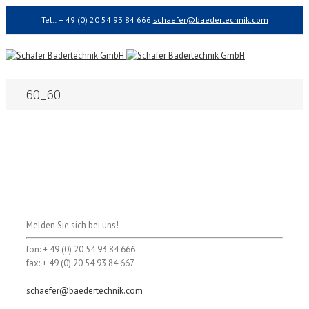
Tel.: + 49 (0) 20 54 93 84 666
|
schaefer@baedertechnik.com
60_60
Melden Sie sich bei uns!
fon: + 49 (0) 20 54 93 84 666
fax: + 49 (0) 20 54 93 84 667
schaefer@baedertechnik.com