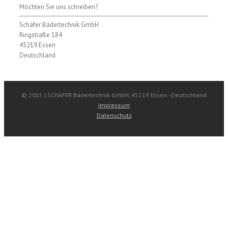
Möchten Sie uns schreiben?
Schäfer Bädertechnik GmbH
Ringstraße 184
45219 Essen
Deutschland
© 2015 | SCHÄFER Bädertechnik GmbH, 45219 Essen - Deutschland
Impressum
Datenschutz