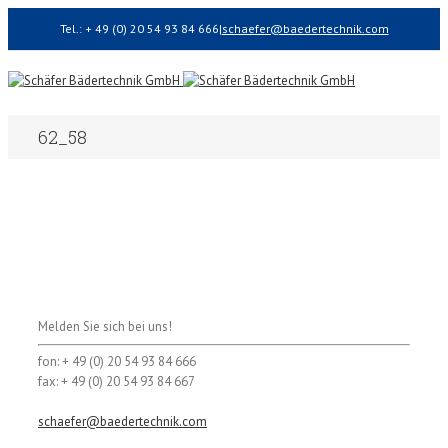
Tel.: + 49 (0) 20 54 93 84 666
|
schaefer@baedertechnik.com
62_58
Melden Sie sich bei uns!
fon: + 49 (0) 20 54 93 84 666
fax: + 49 (0) 20 54 93 84 667
schaefer@baedertechnik.com