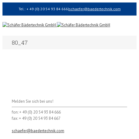
Tel.: + 49 (0) 20 54 93 84 666
|
schaefer@baedertechnik.com
80_47
Melden Sie sich bei uns!
fon: + 49 (0) 20 54 93 84 666
fax: + 49 (0) 20 54 93 84 667
schaefer@baedertechnik.com