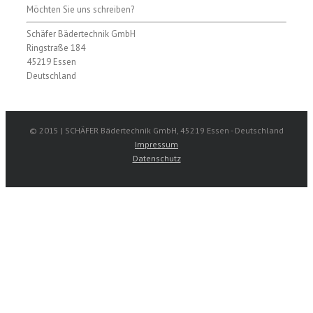
Möchten Sie uns schreiben?
Schäfer Bädertechnik GmbH
Ringstraße 184
45219 Essen
Deutschland
© 2015 | SCHÄFER Bädertechnik GmbH, 45219 Essen - Deutschland
Impressum
Datenschutz